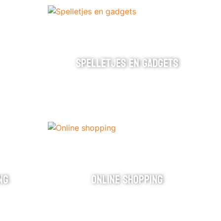
SPELLETJES EN GADGETS
NG
ONLINE SHOPPING