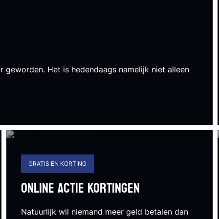
er geworden. Het is hedendaags namelijk niet alleen
GRATIS EN KORTING
Online actie kortingen
Natuurlijk wil niemand meer geld betalen dan