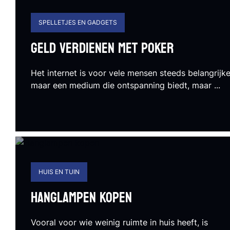
SPELLETJES EN GADGETS
Geld verdienen met poker
Het internet is voor vele mensen steeds belangrijk
maar een medium die ontspanning biedt, maar ...
HUIS EN TUIN
Hanglampen kopen
Vooral voor wie weinig ruimte in huis heeft, is