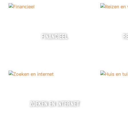
FINANCIEEL
RE
ZOEKEN EN INTERNET