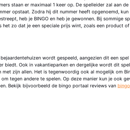
ers staan er maximaal 1 keer op. De spelleider zal aan de
mmer opstaat. Zodra hij dit nummer heeft opgenoemd, kun j
treept, heb je BINGO en heb je gewonnen. Bij sommige spel
 het zo dat je een speciale prijs wint, zoals een product of
 bejaardentehuizen wordt gespeeld, aangezien dit een spel
r biedt. Ook in vakantieparken en dergelijke wordt dit sp
met zijn allen. Het is tegenwoordig ook al mogelijk om Bingo
is om tegen andere te spelen. Op deze manier kun je ook gew
en. Bekijk bijvoorbeeld de bingo portaal reviews van
bingo